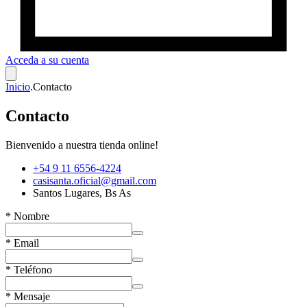
Acceda a su cuenta
Inicio
.
Contacto
Contacto
Bienvenido a nuestra tienda online!
+54 9 11 6556-4224
casisanta.oficial@gmail.com
Santos Lugares, Bs As
*
Nombre
*
Email
*
Teléfono
*
Mensaje