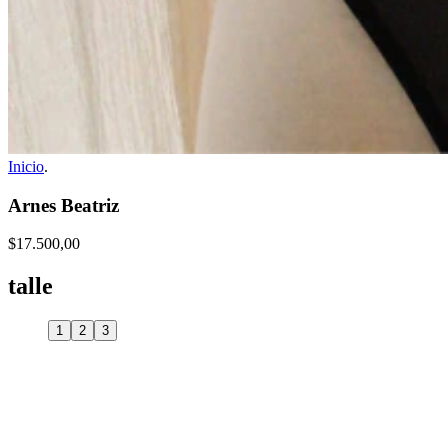
Inicio
.
Arnes Beatriz
$17.500,00
talle
1
2
3