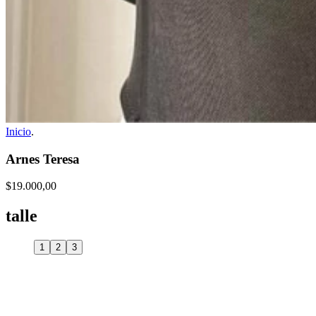
Inicio
.
Arnes Teresa
$19.000,00
talle
1
2
3