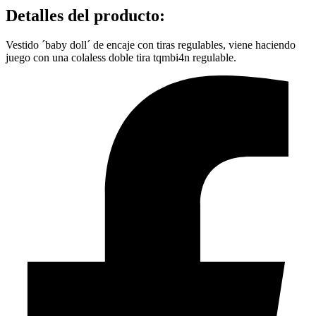
Detalles del producto
:
Vestido ´baby doll´ de encaje con tiras regulables, viene haciendo
juego con una colaless doble tira tqmbi4n regulable.