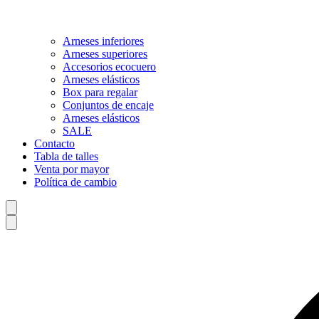
Arneses inferiores
Arneses superiores
Accesorios ecocuero
Arneses elásticos
Box para regalar
Conjuntos de encaje
Arneses elásticos
SALE
Contacto
Tabla de talles
Venta por mayor
Política de cambio