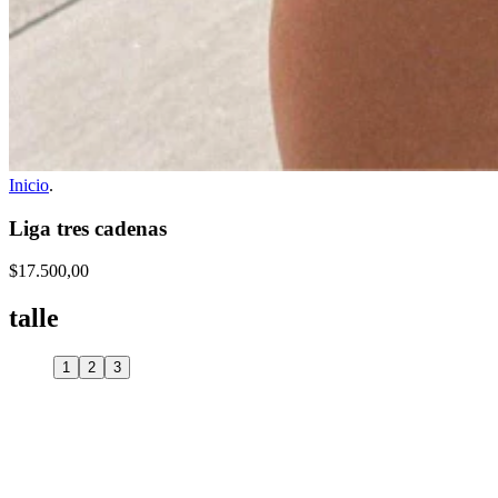
Inicio
.
Liga tres cadenas
$17.500,00
talle
1
2
3